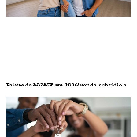
Faixas do MCMV em 2026: renda, subsídio e limite de imóvel atualizados