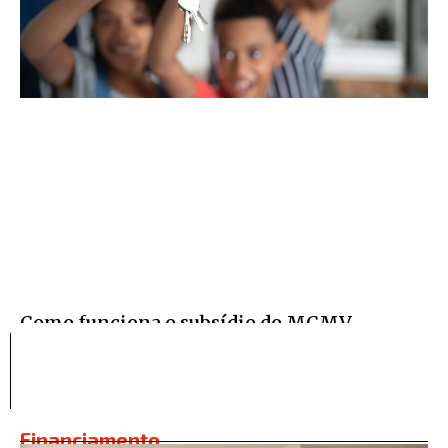
Como funciona o subsídio do MCMV
Financiamento