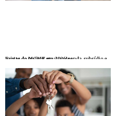
Faixas do MCMV em 2026: renda, subsídio e limite de imóvel atualizados