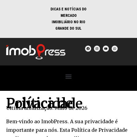
DICAS E NOTÍCIAS DO
MERCADO
IMOBILIÁRIO NO RIO
GRANDE DO SUL
Política de Privacidade
Última atualização: Maio de 2026
Bem-vindo ao ImobPress. A sua privacidade é
importante para nós. Esta Política de Privacidade