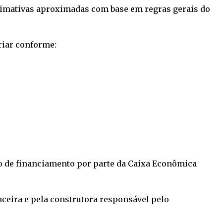
stimativas aproximadas com base em regras gerais do
riar conforme:
o de financiamento por parte da Caixa Econômica
nceira e pela construtora responsável pelo