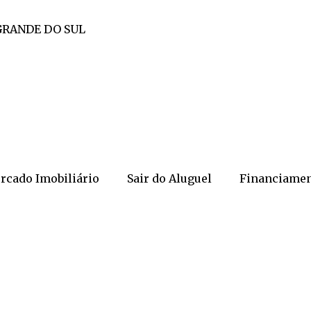
GRANDE DO SUL
rcado Imobiliário
Sair do Aluguel
Financiame