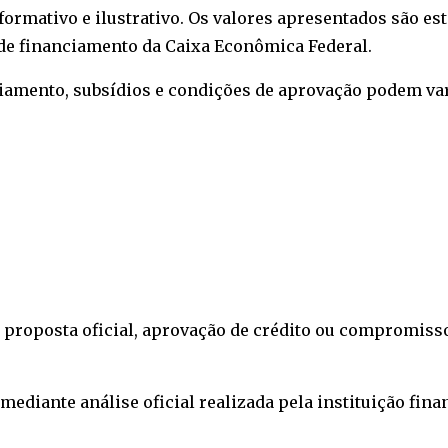
formativo e ilustrativo. Os valores apresentados são e
de financiamento da
Caixa Econômica Federal
.
anciamento, subsídios e condições de aprovação podem va
 proposta oficial, aprovação de crédito ou compromiss
ediante análise oficial realizada pela instituição fina