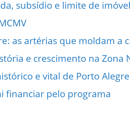
, subsídio e limite de imóvel
o MCMV
re: as artérias que moldam a 
stória e crescimento na Zona 
stórico e vital de Porto Alegre
i financiar pelo programa