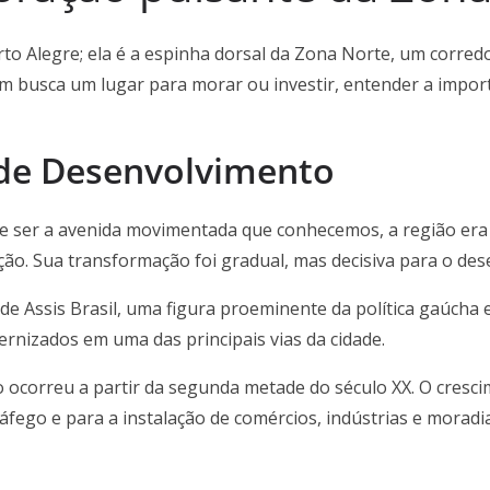
rto Alegre; ela é a espinha dorsal da Zona Norte, um corredo
em busca um lugar para morar ou investir, entender a impo
 de Desenvolvimento
 de ser a avenida movimentada que conhecemos, a região era
o. Sua transformação foi gradual, mas decisiva para o dese
Assis Brasil, uma figura proeminente da política gaúcha e 
ternizados em uma das principais vias da cidade.
ocorreu a partir da segunda metade do século XX. O cresci
áfego e para a instalação de comércios, indústrias e moradia