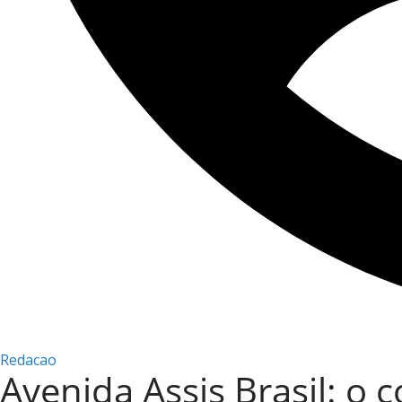
Redacao
Avenida Assis Brasil: o