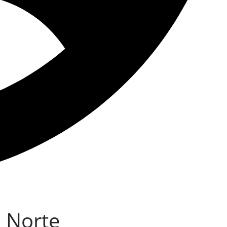
a Norte