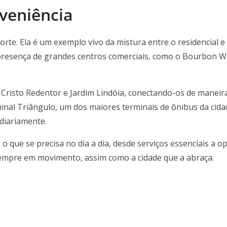
veniência
 Norte. Ela é um exemplo vivo da mistura entre o residencial
presença de grandes centros comerciais, como o Bourbon Wal
 Cristo Redentor e Jardim Lindóia, conectando-os de maneira 
nal Triângulo, um dos maiores terminais de ônibus da cida
 diariamente.
do o que se precisa no dia a dia, desde serviços essenciais 
sempre em movimento, assim como a cidade que a abraça.