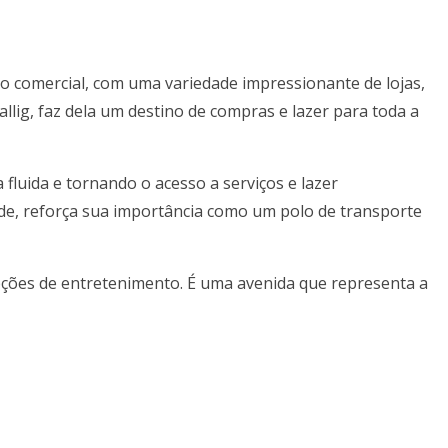
 e o comercial, com uma variedade impressionante de lojas,
lig, faz dela um destino de compras e lazer para toda a
fluida e tornando o acesso a serviços e lazer
de, reforça sua importância como um polo de transporte
a opções de entretenimento. É uma avenida que representa a