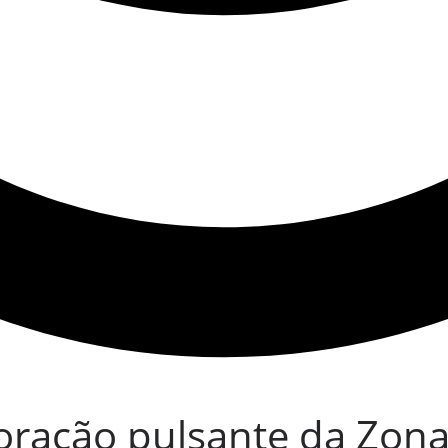
 coração pulsante da Zon