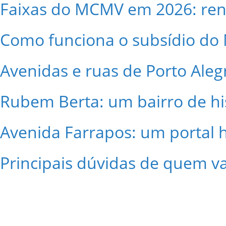
Faixas do MCMV em 2026: renda
Como funciona o subsídio d
Avenidas e ruas de Porto Aleg
Rubem Berta: um bairro de hi
Avenida Farrapos: um portal hi
Principais dúvidas de quem va