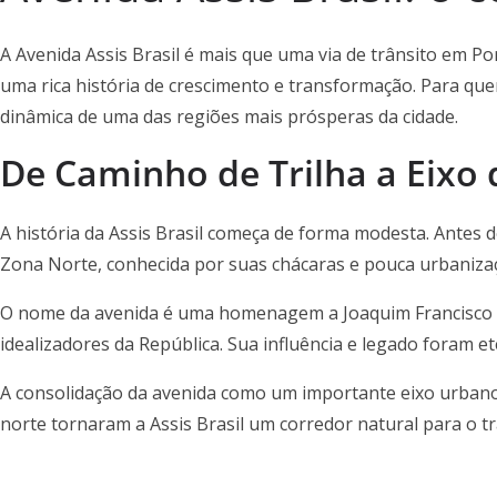
A Avenida Assis Brasil é mais que uma via de trânsito em Po
uma rica história de crescimento e transformação. Para qu
dinâmica de uma das regiões mais prósperas da cidade.
De Caminho de Trilha a Eixo
A história da Assis Brasil começa de forma modesta. Antes
Zona Norte, conhecida por suas chácaras e pouca urbanizaçã
O nome da avenida é uma homenagem a Joaquim Francisco de 
idealizadores da República. Sua influência e legado foram e
A consolidação da avenida como um importante eixo urbano 
norte tornaram a Assis Brasil um corredor natural para o tr