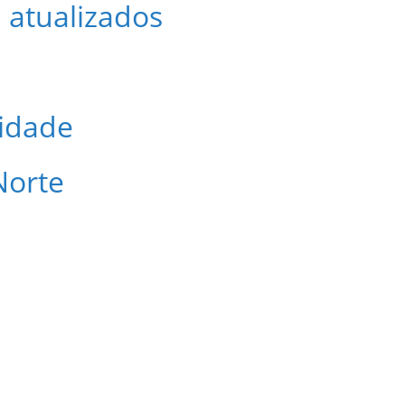
 atualizados
cidade
Norte