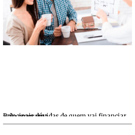
Principais dúvidas de quem vai financiar pelo programa