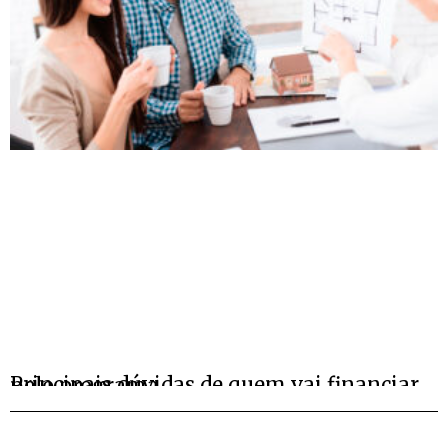
Principais dúvidas de quem vai financiar pelo programa